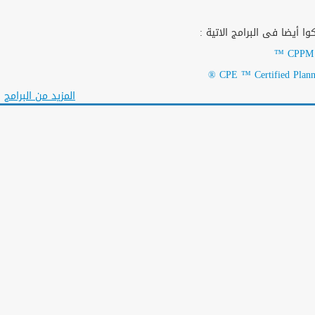
ا أيضا فى البرامج الاتية :
CPPM C
CPE ™ Certified Plannin
المزيد من البرامج