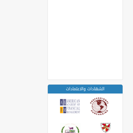
الشهادات والاعتمادات