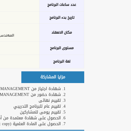
عدد ساعات البرنامج
تاريخ بدء البرنامج
مكان الانعقاد
المهندسين - 26 ش عدن 
مستوى البرنامج
لغة البرنامج
مزايا المشاركة
شهادة اجتياز من AMERICAN ACADEMY OF PROJECT MANAGEMENT ( يلزم اجتياز الاختبار ) .
شهادة حضور من AMERICAN ACADEMY OF PROJECT MANAGEMENT
تقييم نهائى
تقييم عام للبرنامج التدريبي
تقييم يومى للمشاركين
الحصول على شهادة معتمدة من أكاد
الحصول على المادة العلمية (Soft copy)