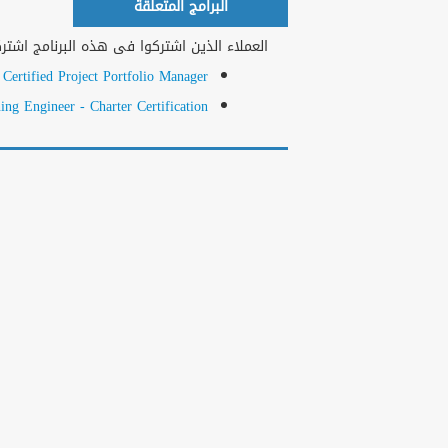
البرامج المتعلقة
العملاء الذين اشتركوا فى هذه البرنامج اشتركو
ertified Project Portfolio Manager ™
g Engineer - Charter Certification ®