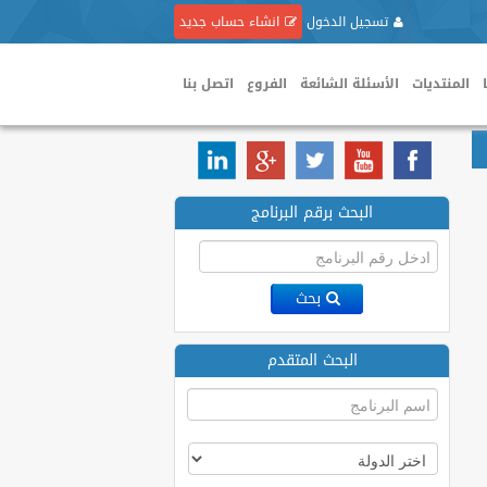
تسجيل الدخول
انشاء حساب جديد
المنتديات
الأسئلة الشائعة
الفروع
اتصل بنا
البحث برقم البرنامج
بحث
البحث المتقدم