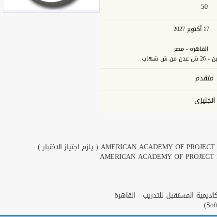
50
17 أكتوبر 2027
القاهره - مصر
من ش شهاب
متقدم
انجليزى
يمية المستقبل للتدريب - القاهرة