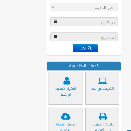
بحث
خدمات الأكاديمية
التدريب عن بعد
اشترك كمدرب
او خبير
طلبات التدريب
تحميل الخطة
للشركات و
التدريبة