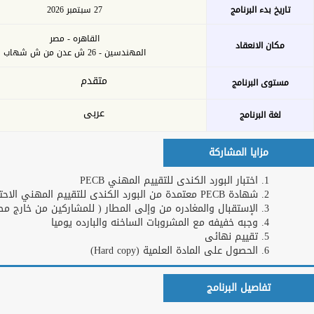
بحث
خدمات الأكاديمية
التدريب عن بعد
اشترك كمدرب
او خبير
طلبات التدريب
تحميل الخطة
للشركات و
التدريبة