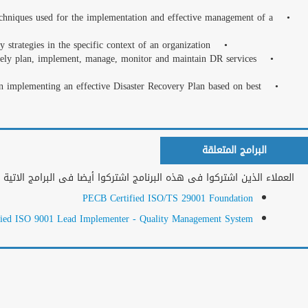
other IT areas and fr
• Master the concepts,
Disaster Recovery Plan
• Learn how to support
based on best practices
• Acquire the expertise
practices
الشهادات والاعتمادات
المزيد من البرامج