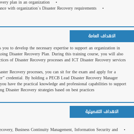
المعجبين على الفيس بوك
Lead Disaster Recovery
implementing, maintain
gain a comprehensive k
as part of business co
After mastering all the
“PECB Certified Lead 
Certificate, you will b
and lead Disaster Reco
• Acknowledge the corr