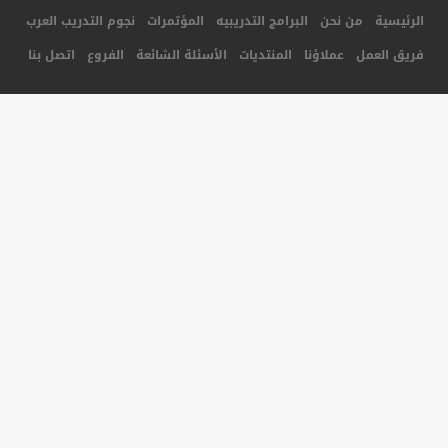
جميع الحقوق محفوظة لأكاديمية المستقبل للتدريب © 2014
تصميم و برمجة شركة