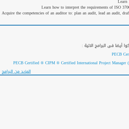
Learn 
Learn how to interpret the requirements of ISO 37
Acquire the competencies of an auditor to: plan an audit, lead an audit, dra
كوا أيضا فى البرامج الاتية
PECB Cert
PECB Certified ® CIPM ® Certified International Project Manager
المزيد من البرامج