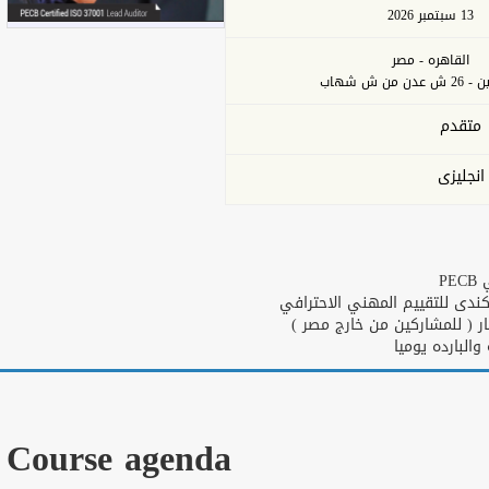
13 سبتمبر 2026
القاهره - مصر
من ش شهاب
متقدم
انجليزى
ني
طار ( للمشاركين من خارج مصر
البارده يوميا
Course agenda