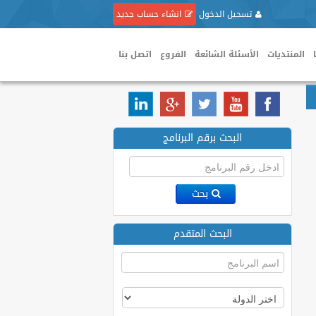
تسجيل الدخول
انشاء حساب جديد
المنتديات
الأسئلة الشائعة
الفروع
اتصل بنا
البحث برقم البرنامج
بحث
البحث المتقدم