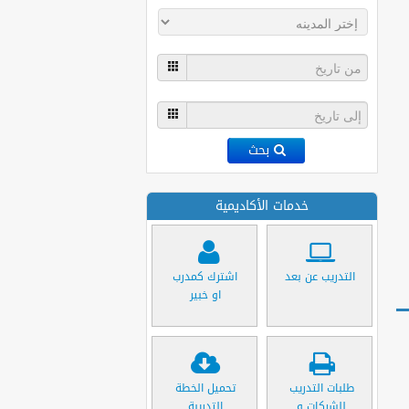
بحث
خدمات الأكاديمية
التدريب عن بعد
اشترك كمدرب
او خبير
طلبات التدريب
تحميل الخطة
للشركات و
التدريبة