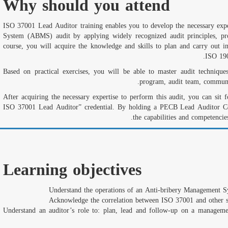
Why should you attend
ISO 37001 Lead Auditor training enables you to develop the necessary exp
System (ABMS) audit by applying widely recognized audit principles, pro
course, you will acquire the knowledge and skills to plan and carry out in
ISO 190
Based on practical exercises, you will be able to master audit techniq
program, audit team, communic
After acquiring the necessary expertise to perform this audit, you can sit
ISO 37001 Lead Auditor” credential. By holding a PECB Lead Auditor Cer
the capabilities and competencies
Learning objectives
Understand the operations of an Anti-bribery Management
Acknowledge the correlation between ISO 37001 and other s
Understand an auditor’s role to: plan, lead and follow-up on a manageme