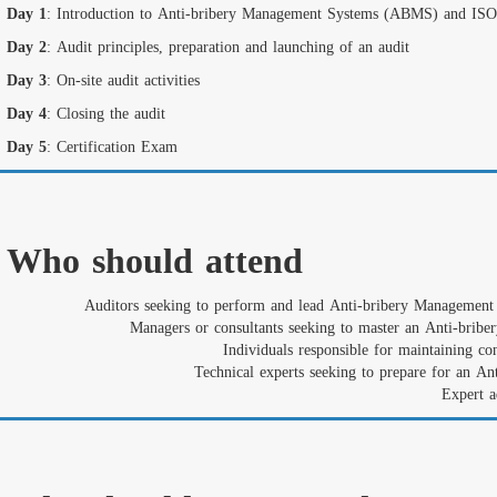
Day 1
: Introduction to Anti-bribery Management Systems (ABMS) and IS
Day 2
: Audit principles, preparation and launching of an audit
Day 3
: On-site audit activities
Day 4
: Closing the audit
Day 5
: Certification Exam
Who should attend
Auditors seeking to perform and lead Anti-bribery Management
Managers or consultants seeking to master an Anti-brib
Individuals responsible for maintaining 
Technical experts seeking to prepare for an A
Expert a