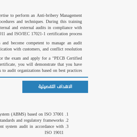
ertise to perform an Anti-bribery Management
cedures and techniques. During this training
ternal and external audits in compliance with
11 and ISO/IEC 17021-1 certification process.
ues and become competent to manage an audit
ation with customers, and conflict resolution.
 for the exam and apply for a “PECB Certified
tificate, you will demonstrate that you have
 to audit organizations based on best practices.
الاهداف التفصيلية
 System (ABMS) based on ISO 37001
tandards and regulatory frameworks
nt system audit in accordance with
ISO 19011