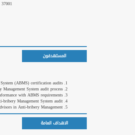
O 37001
المستهدفون
 System (ABMS) certification audits
ery Management System audit process
conformance with ABMS requirements
nti-bribery Management System audit
dvisors in Anti-bribery Management
الاهداف العامة