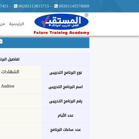
7451
-
00201113015715
-
00201145578069
الرئيسية
من 
تفاصيل البرن
الشهادات ا
نوع البرنامج التدريبى
 Auditor
اسم البرنامج التدريبى
رقم البرنامج التدريبى
عدد الأيام
عدد ساعات البرنامج