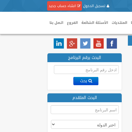
تسجيل الدخول
انشاء حساب جديد
المنتديات
الأسئلة الشائعة
الفروع
اتصل بنا
البحث برقم البرنامج
بحث
البحث المتقدم