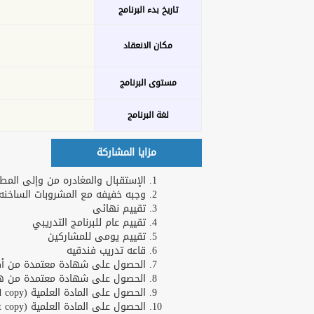
تاريخ بدء البرنامج
مكان الانعقاد
مستوى البرنامج
لغة البرنامج
مزايا المشاركة
الإستقبال والمغادره من وإلى المطا
وجبه خفيفه مع المشروبات الساخنه و
تقييم نهائى
تقييم عام للبرنامج التدريبي
تقييم يومى للمشاركين
قاعه تدريب فندقيه
الحصول على شهادة معتمدة من أكاد
الحصول على شهادة معتمدة من هارف
الحصول على المادة العلمية (Hard copy)
الحصول على المادة العلمية (Soft copy)