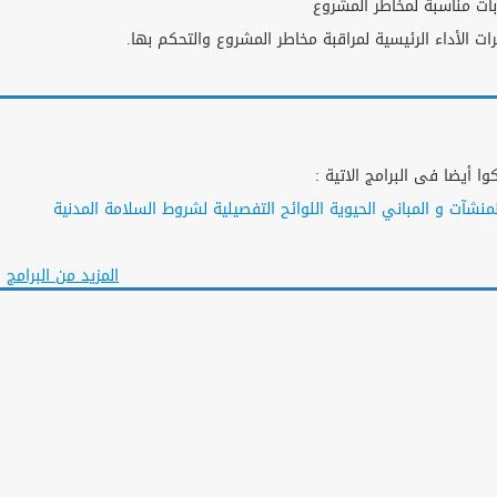
ت مناسبة لمخاطر المشروع
لأداء الرئيسية لمراقبة مخاطر المشروع والتحكم بها.
ا أيضا فى البرامج الاتية :
لمنشآت و المباني الحيوية اللوائح التفصيلية لشروط السلامة المدنية
المزيد من البرامج