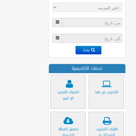
بحث
خدمات الأكاديمية
التدريب عن بعد
اشترك كمدرب
او خبير
طلبات التدريب
تحميل الخطة
للشركات و
التدريبة