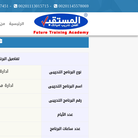
7451
-
00201113015715
-
00201145578069
الرئيسية
من 
تفاصيل البرن
ادارة
نوع البرنامج التدريبى
ادارة م
اسم البرنامج التدريبى
رقم البرنامج التدريبى
عدد الأيام
عدد ساعات البرنامج