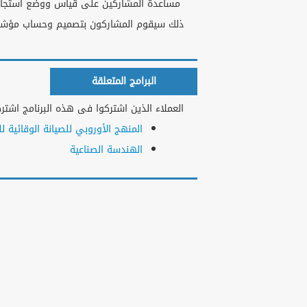
مساعدة المشاركين على قياس ووضع استجابا
ذلك سيقوم المشاركون بتصميم وحساب مؤشرات ا
البرامج المتعلقة
العملاء الذين اشتركوا فى هذه البرنامج اشتركو
المنهج الأوروبي للصيانة الوقائية ل
الهندسة الصناعية