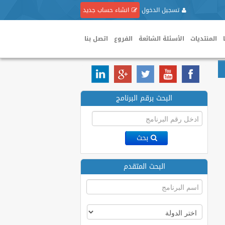
تسجيل الدخول
انشاء حساب جديد
المنتديات
الأسئلة الشائعة
الفروع
اتصل بنا
البحث برقم البرنامج
بحث
البحث المتقدم