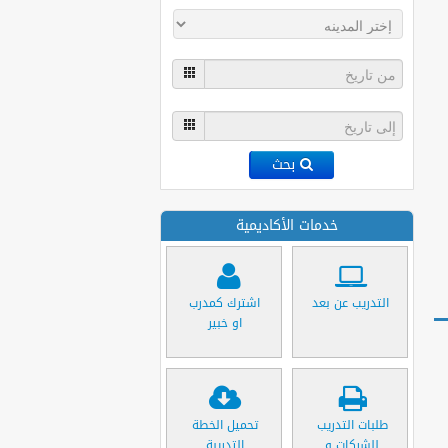
بحث
خدمات الأكاديمية
التدريب عن بعد
اشترك كمدرب
او خبير
طلبات التدريب
تحميل الخطة
للشركات و
التدريبة