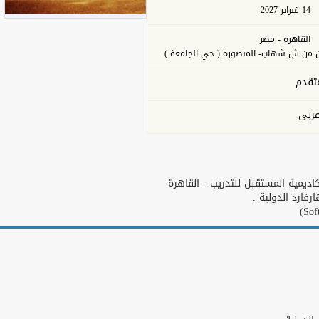
14 فبراير 2027
القاهره - مصر
تقدم
ربى
يمية المستقبل للتدريب - القاهرة
ارد الدولية .