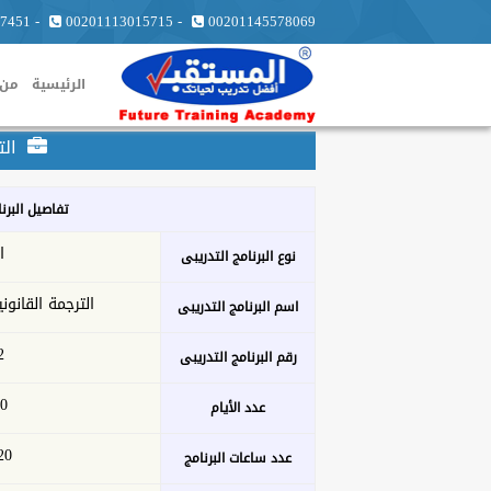
7451
-
00201113015715
-
00201145578069
الرئيسية
من 
الت
تفاصيل البرن
ا
نوع البرنامج التدريبى
الترجمة القانو
اسم البرنامج التدريبى
2
رقم البرنامج التدريبى
10 ا
عدد الأيام
20 ساع
عدد ساعات البرنامج