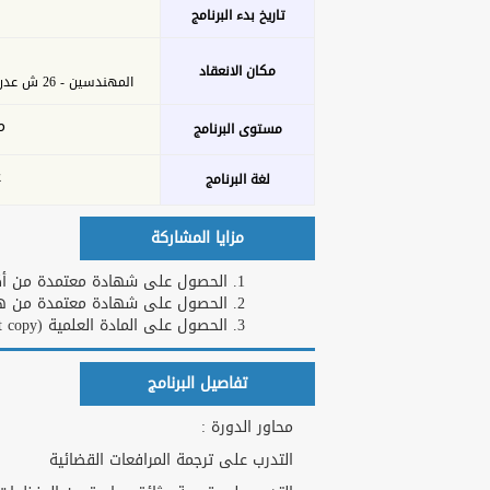
تاريخ بدء البرنامج
مكان الانعقاد
المهندسين - 26 ش عدن من ش شهاب- المنصورة ( حي الجامعة )
م
مستوى البرنامج
ع
لغة البرنامج
مزايا المشاركة
الحصول على شهادة معتمدة من أكاد
الحصول على شهادة معتمدة من هارف
الحصول على المادة العلمية (Soft copy)
تفاصيل البرنامج
محاور الدورة :
التدرب على ترجمة المرافعات القضائية