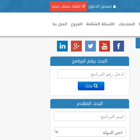
تسجيل الدخول
انشاء حساب جديد
المنتديات
الأسئلة الشائعة
الفروع
اتصل بنا
البحث برقم البرنامج
بحث
البحث المتقدم