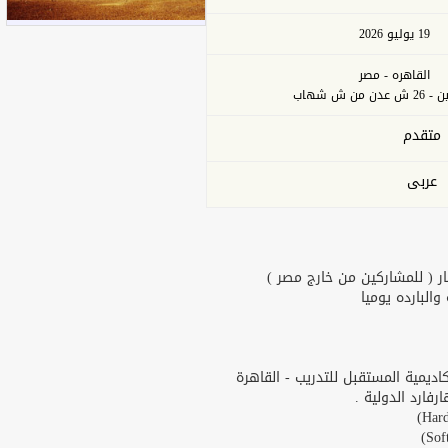
19 يوليو 2026
القاهره - مصر
من ش شهاب
متقدم
عربى
ر ( للمشاركين من خارج مصر )
البارده يوميا
يمية المستقبل للتدريب - القاهرة
ارد الدولية .