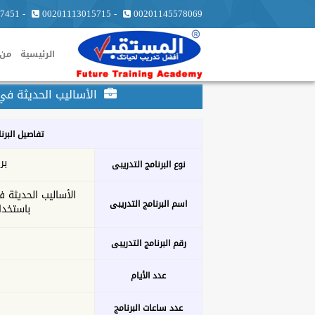
7451
-
00201113015715
-
00201145578069
الرئيسية
من 
الأساليب الحديثة في 
تفاصيل البرن
بر
نوع البرنامج التدريبى
الأساليب الحديثة ف
اسم البرنامج التدريبى
باستخدا
رقم البرنامج التدريبى
عدد الأيام
عدد ساعات البرنامج