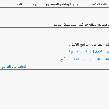
بعمليات التدقيق والفحص و الرقابة والمرشحون لشغل تلك الوظائف.
بسرعة ودقة مراقبة المعاملات المالية.
ا أيضا فى البرامج الاتية :
 التكلفة للشركات الصناعية
بة المالية باستخدام الحاسب الآلي
المزيد من البرامج