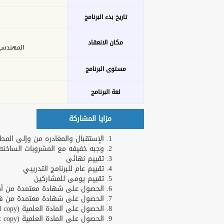
تاريخ بدء البرنامج
مكان الانعقاد
المهندسين - 26 ش عدن 
مستوى البرنامج
لغة البرنامج
مزايا المشاركة
الإستقبال والمغادره من وإلى المطا
وجبه خفيفه مع المشروبات الساخنه و
تقييم نهائى
تقييم عام للبرنامج التدريبي
تقييم يومى للمشاركين
الحصول على شهادة معتمدة من أكاد
الحصول على شهادة معتمدة من هارف
الحصول على المادة العلمية (Hard copy)
الحصول على المادة العلمية (Soft copy)