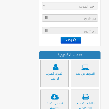
بحث
خدمات الأكاديمية
التدريب عن بعد
اشترك كمدرب
او خبير
طلبات التدريب
تحميل الخطة
للشركات و
التدريبة