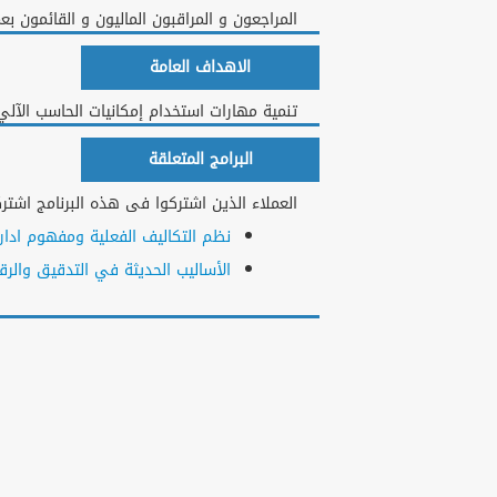
المراجعون و المراقبون الماليون و القائمون 
الاهداف العامة
تنمية مهارات استخدام إمكانيات الحاسب الآلي 
البرامج المتعلقة
العملاء الذين اشتركوا فى هذه البرنامج اشتركو
نظم التكاليف الفعلية ومفهوم ادارة
الأساليب الحديثة في التدقيق والرقا