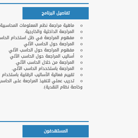
تفاصيل البرنامج
o ماهية مراجعة نظم المعلومات المحاسبية الإلكترونية
o المراجعة الداخلية والخارجية.
o مفهوم المراجعة في ظل استخدام الحاسب الآلي.
o المراجعة حول الحاسب الآلي
o مفهوم المراجعة حول الحاسب الآلي
o أساليب المراجعة حول الحاسب الآلي
o المراجعة من خلال الحاسب الآلي.
o المراجعة باستخحدام الحاسب الآلي.
o تقييم فعالية الأساليب الرقابية باستخدام نموذج تحليل المخاطر والخسائر (H.L.A.).
o تدريب عملي لتنفيذ المراجعة على الحاسب 
وخاصة نظام النقدية).
المستهدفون