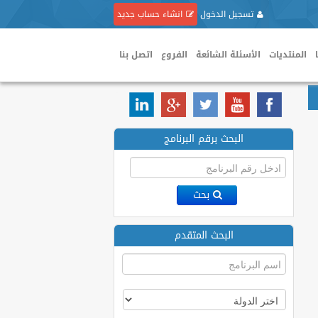
تسجيل الدخول
انشاء حساب جديد
المنتديات
الأسئلة الشائعة
الفروع
اتصل بنا
البحث برقم البرنامج
بحث
البحث المتقدم