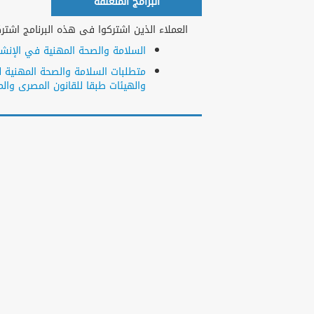
البرامج المتعلقة
العملاء الذين اشتركوا فى هذه البرنامج اشتركو
السلامة والصحة المهنية في الإنشاء
والهيئات طبقا للقانون المصرى والمع