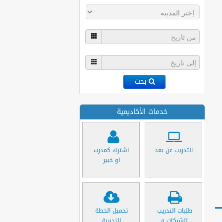
بحث
خدمات الأكاديمية
التدريب عن بعد
اشترك كمدرب
او خبير
طلبات التدريب
تحميل الخطة
للشركات و
التدريبة