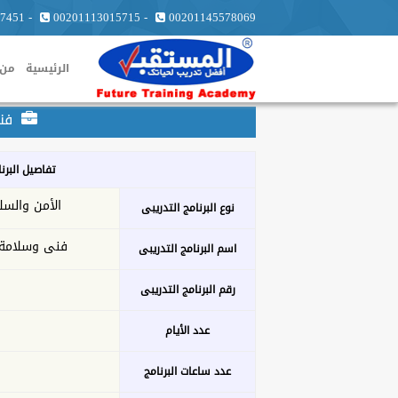
7451
-
00201113015715
-
00201145578069
الرئيسية
من 
فنى
تفاصيل البرن
الأمن والسل
نوع البرنامج التدريبى
فنى وسلامة 
اسم البرنامج التدريبى
رقم البرنامج التدريبى
عدد الأيام
عدد ساعات البرنامج