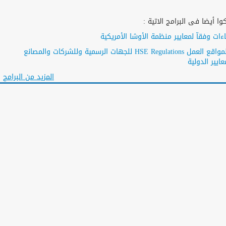
ا أيضا فى البرامج الاتية :
ات وفقآ لمعايير منظمة الأوشا الأمريكية
متطلبات السلامة والصحة المهنية لمواقع العمل HSE Regulations للجهات الرسمية وللشركات والمصانع
ايير الدولية
المزيد من البرامج