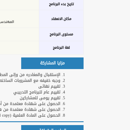
تاريخ بدء البرنامج
مكان الانعقاد
المهندسين - 26 ش عدن 
مستوى البرنامج
لغة البرنامج
مزايا المشاركة
الإستقبال والمغادره من وإلى المطا
وجبه خفيفه مع المشروبات الساخنه و
تقييم نهائى
تقييم عام للبرنامج التدريبي
تقييم يومى للمشاركين
الحصول على شهادة معتمدة من أكاد
الحصول على شهادة معتمدة من هارف
الحصول على المادة العلمية (Hard copy)