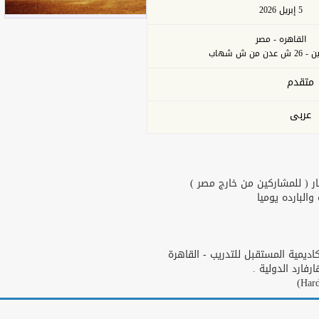
5 إبريل 2026
القاهره - مصر
من ش شهاب
متقدم
عربى
ر ( للمشاركين من خارج مصر )
البارده يوميا
يمية المستقبل للتدريب - القاهرة
ارد الدولية .