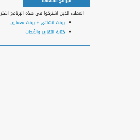
البرامج المتعلقة
العملاء الذين اشتركوا فى هذه البرنامج اشتركو
ريفت انشائى + ريفت معمارى
كتابة التقارير والأبحاث