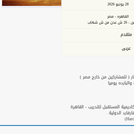
28 يونيو 2026
القاهره - مصر
من ش شهاب
متقدم
عربى
ر ( للمشاركين من خارج مصر )
البارده يوميا
يمية المستقبل للتدريب - القاهرة
ارد الدولية .