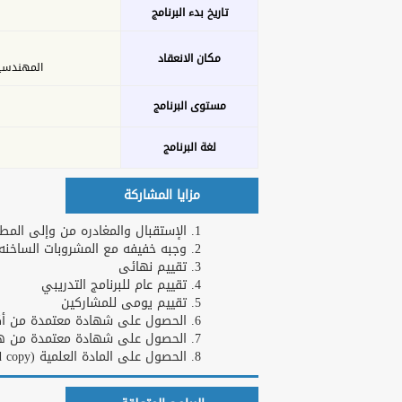
تاريخ بدء البرنامج
مكان الانعقاد
المهندسين - 26 ش عدن 
مستوى البرنامج
لغة البرنامج
مزايا المشاركة
الإستقبال والمغادره من وإلى المطا
وجبه خفيفه مع المشروبات الساخنه و
تقييم نهائى
تقييم عام للبرنامج التدريبي
تقييم يومى للمشاركين
الحصول على شهادة معتمدة من أكاد
الحصول على شهادة معتمدة من هارف
الحصول على المادة العلمية (Hard copy)