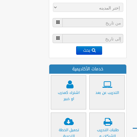
بحث
خدمات الأكاديمية
التدريب عن بعد
اشترك كمدرب
او خبير
طلبات التدريب
تحميل الخطة
للشركات و
التدريبة