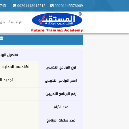
7451
-
00201113015715
-
00201145578069
الرئيسية
من 
تفاصيل البرن
الهندسة المدنية ... L ENGENEERING
نوع البرنامج التدريبى
تجديد ال
اسم البرنامج التدريبى
رقم البرنامج التدريبى
عدد الأيام
عدد ساعات البرنامج