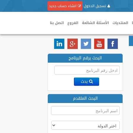
تسجيل الدخول
انشاء حساب جديد
المنتديات
الأسئلة الشائعة
الفروع
اتصل بنا
البحث برقم البرنامج
بحث
البحث المتقدم