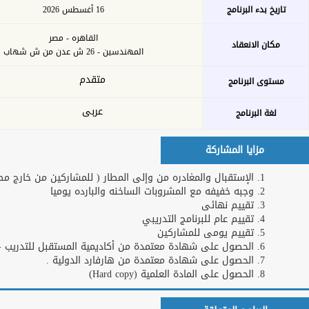
بحث
خدمات الأكاديمية
التدريب عن بعد
اشترك كمدرب
او خبير
طلبات التدريب
تحميل الخطة
للشركات و
التدريبة