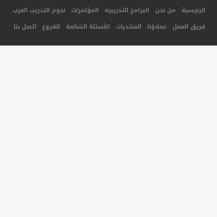
جميع الحقوق محفوظة لأكاديمية المستقبل للتدريب © 2014
تصميم و برمجة شركة