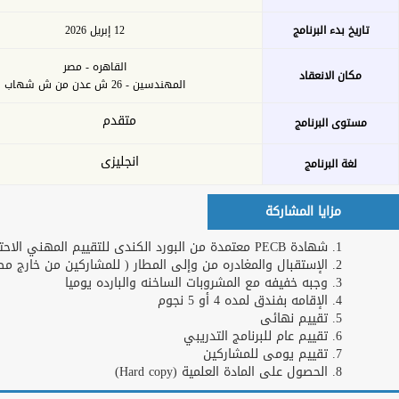
بحث
خدمات الأكاديمية
التدريب عن بعد
اشترك كمدرب
او خبير
طلبات التدريب
تحميل الخطة
للشركات و
التدريبة