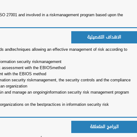
Members of the infor
IT consultants
Staff implementing o
EBIOS method
To understand the conc
ISO 27005
To interpret the requi
To develop the necess
To master the steps t
To understand the rela
with the requirements o
To acquire the compet
according to ISO 270
To acquire the competen
management