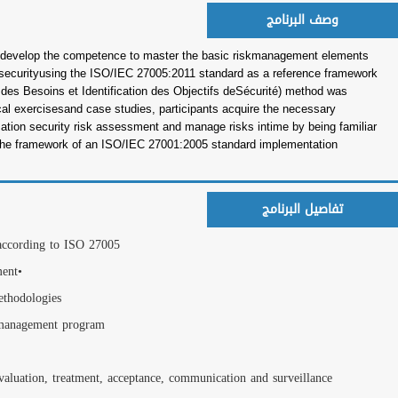
الجهات الحكومية
نجوم التدريب العرب فى الأكاديمية
In this five-day inten
related to all assets 
and the EBIOSmethod. 
developed by ANSSI in 
knowledge and skills t
with their life cycle. 
process.
Day 1: Introduction, 
المزيد
Risk management stan
الاعلانات
Implementation of an 
Understanding an organ
Day 2: Risk identificat
>
<
according to ISO 2700