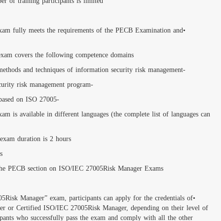
To benefit from the pra
Exam
المزيد
•The “Certified ISO/I
Certification Program
التحقق من الشهادات
The “Certified ISO/I
ادخل رقم الشهادة
The “Certified ISO/IEC
be found by writting 
النشرة البريدية
The “Certified ISO/I
اشترك معانا ليصلك كل الجديد
The EBIOS Advanced 
من البرامج و العروض المخفضة
For more information 
Certification
•After successfully co
Certified ISO/IEC 270
experience. A certifica