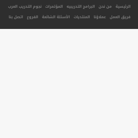
جميع الحقوق محفوظة لأكاديمية المستقبل للتدريب © 2014
تصميم و برمجة شركة