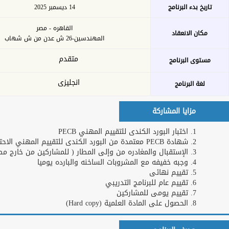
بحث
خدمات الأكاديمية
التدريب عن بعد
اشترك كمدرب
او خبير
طلبات التدريب
تحميل الخطة
للشركات و
التدريبة