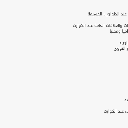
عند الطوارىء الجسيمة
والعلاقات العامة عند الكوارث
يا ومحليا
ارىء
 النووى
ء
ء عند الكوارث