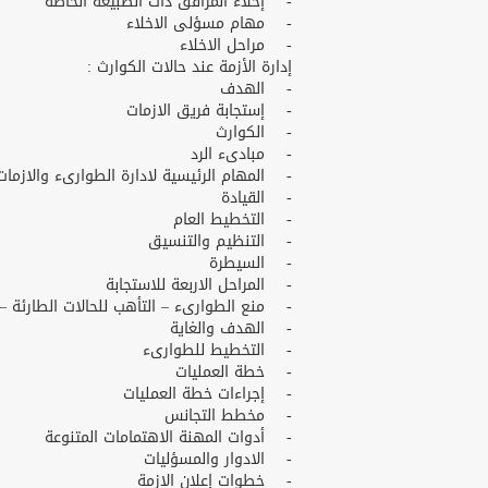
- إخلاء المرافق ذات الطبيعة الخاصة
- مهام مسؤلى الاخلاء
- مراحل الاخلاء
إدارة الأزمة عند حالات الكوارث :
- الهدف
- إستجابة فريق الازمات
- الكوارث
- مبادىء الرد
- المهام الرئيسية لادارة الطوارىء والازمات
- القيادة
- التخطيط العام
- التنظيم والتنسيق
- السيطرة
- المراحل الاربعة للاستجابة
- منع الطوارىء – التأهب للحالات الطارئة – 
- الهدف والغاية
- التخطيط للطوارىء
- خطة العمليات
- إجراءات خطة العمليات
- مخطط التجانس
- أدوات المهنة الاهتمامات المتنوعة
- الادوار والمسؤليات
- خطوات إعلان الازمة