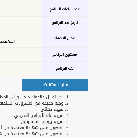
عدد ساعات البرنامج
تاريخ بدء البرنامج
مكان الانعقاد
المهندسين - 26 ش عدن 
مستوى البرنامج
لغة البرنامج
مزايا المشاركة
الإستقبال والمغادره من وإلى المطا
وجبه خفيفه مع المشروبات الساخنه و
تقييم نهائى
تقييم عام للبرنامج التدريبي
تقييم يومى للمشاركين
الحصول على شهادة معتمدة من أكاد
الحصول على شهادة معتمدة من هارف