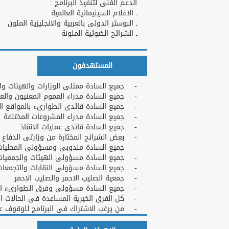
الدعم الفنى لتنفيذ البرنامج :
ـ الافلام السينيمائية العالمية
ـ البوستر الدولى بالعربية والانجليزية الملون
ـ الشرائح الضوئية الملونة
المستهدفون
- جميع السادة ممثلى الوزارات والهيئات وا
- جميع السادة مدراء العموم المعنيون والعل
- جميع السادة قائدى الطوارىء بالمواقع ال
- جميع السادة مدراء المشروعات المختلفة
- جميع السادة قائدى عمليات الانقاذ
- بعض الشرائح المختارة من وزارتى الدفاع و
- جميع السادة مندوبى ومسؤولى المحليات
- جميع السادة مسؤولى الهيئات والجمعيات 
- جميع السادة مسؤولى النقابات والتجمعات 
- جمعية الصليب الاحمر والصليب الاحمر
- جميع السادة مسؤولى وفرق الطوارىء السر
- كل الفرق الخيرية المساعدة فى الحالات ا
- من يرغب الاشتراك فى البرنامج للوقوف على