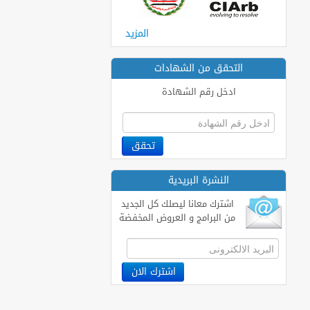
المزيد
التحقق من الشهادات
ادخل رقم الشهادة
النشرة البريدية
اشترك معانا ليصلك كل الجديد
من البرامج و العروض المخفضة