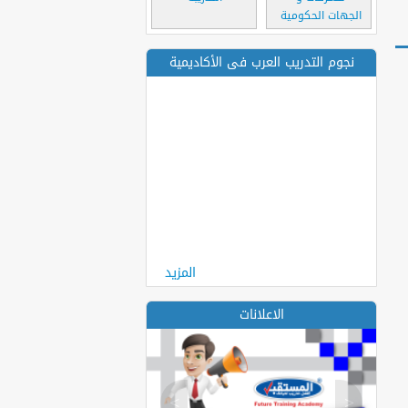
الجهات الحكومية
نجوم التدريب العرب فى الأكاديمية
المزيد
الاعلانات
>
<