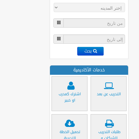
بحث
خدمات الأكاديمية
التدريب عن بعد
اشترك كمدرب
او خبير
طلبات التدريب
تحميل الخطة
للشركات و
التدريبة