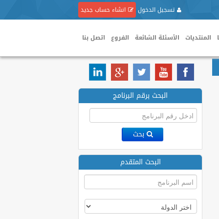
تسجيل الدخول
انشاء حساب جديد
المنتديات
الأسئلة الشائعة
الفروع
اتصل بنا
البحث برقم البرنامج
بحث
البحث المتقدم