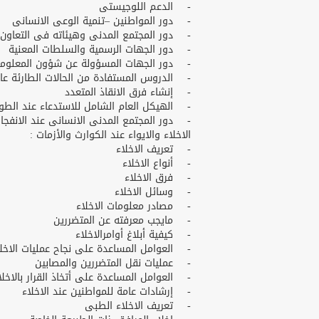
- الدعم اللوجيستى
- دور المواطنين –تنمية الوعى الانسانى
- دور المجتمع المدنى وهيئاته فى التعاون 
- دور الجهات الرسمية والسلطات المعنية
- دور الجهات المسؤولة عن شؤون المعلومات 
- الدروس المستفادة من الحالات الطارئة عالم
- إنشاء فرق الانقاذ المتعدد
- الهيكل العام الشامل للاستدعاء عند الطو
- دور المجتمع المدنى الانسانى عند الانفجار
الاخلاء والايواء عند الكوارث والأزمات :
- تعريف الاخلاء
- أنواع الاخلاء
- فرق الاخلاء
- وسائل الاخلاء
- مصادر معلومات الاخلاء
- مايجب معرفته عن المتضررين
- كيفية أبلاغ أوامرالاخلاء
- العوامل المساعدة على نجاح عمليات الاخلا
- عمليات نقل المتضررين والمصابين
- العوامل المساعدة على أتخاذ القرار بالاخلا
- إرشادات عامة للمواطنين عند الاخلاء
- تعريف الاخلاء الطبى