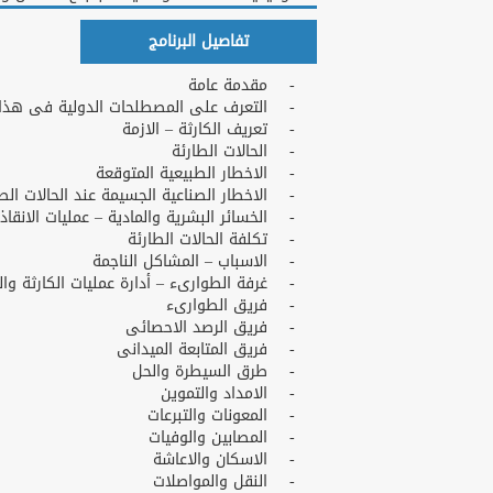
تفاصيل البرنامج
- مقدمة عامة
- التعرف على المصطلحات الدولية فى هذا ا
- تعريف الكارثة – الازمة
- الحالات الطارئة
- الاخطار الطبيعية المتوقعة
- الاخطار الصناعية الجسيمة عند الحالات الطا
- الخسائر البشرية والمادية – عمليات الانقاذ 
- تكلفة الحالات الطارئة
- الاسباب – المشاكل الناجمة
- غرفة الطوارىء – أدارة عمليات الكارثة وا
- فريق الطوارىء
- فريق الرصد الاحصائى
- فريق المتابعة الميدانى
- طرق السيطرة والحل
- الامداد والتموين
- المعونات والتبرعات
- المصابين والوفيات
- الاسكان والاعاشة
- النقل والمواصلات