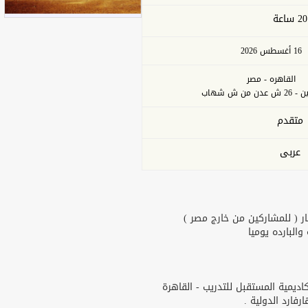
20 ساعة
16 أغسطس 2026
القاهره - مصر
من ش شهاب
متقدم
عربى
ر ( للمشاركين من خارج مصر )
البارده يوميا
يمية المستقبل للتدريب - القاهرة
ارد الدولية .