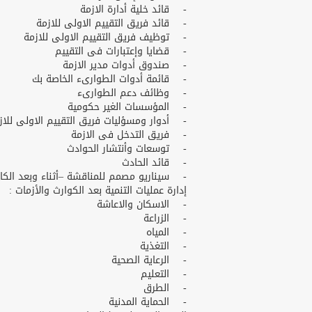
- قائد خلية أدارة الازمة
- قائد فريق التقييم الاولى للازمة
- توظيف فريق التقييم الاولى للازمة
- قضايا وإعتبارات فى التقييم
- صندوق أدوات مدير الازمة
- قائمة أدوات الطوارىء الخاصة بك
- وظائف دعم الطوارىء
- المؤسسات الغير حكومية
- أدوار ومسؤليات فريق التقييم الاولى للاز
- فريق التدخل فى الازمة
- توسعات وأنتشار الحوادث
- قائد الحادث
- سيناريو مصمم للمناقشة –أثناء وبعد الكارثة
إدارة عمليات التنمية بعد الكوارث والأزمات :
- الاسكان والاعاشة
- الزراعة
- المياه
- التغذية
- الرعاية الصحية
- التعليم
- الطرق
- الحماية المدنية