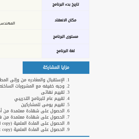
تاريخ بدء البرنامج
مكان الانعقاد
المهندسين - 26 ش عدن 
مستوى البرنامج
لغة البرنامج
مزايا المشاركة
الإستقبال والمغادره من وإلى المطا
وجبه خفيفه مع المشروبات الساخنه و
تقييم نهائى
تقييم عام للبرنامج التدريبي
تقييم يومى للمشاركين
الحصول على شهادة معتمدة من أكاد
الحصول على شهادة معتمدة من هارف
الحصول على المادة العلمية (Hard copy)
الحصول على المادة العلمية (Soft copy)