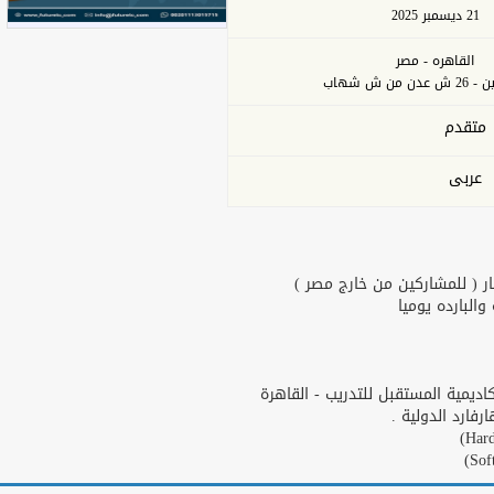
21 ديسمبر 2025
القاهره - مصر
من ش شهاب
متقدم
عربى
ر ( للمشاركين من خارج مصر )
البارده يوميا
يمية المستقبل للتدريب - القاهرة
ارد الدولية .