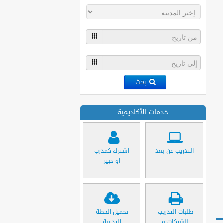
بحث
خدمات الأكاديمية
التدريب عن بعد
اشترك كمدرب
او خبير
طلبات التدريب
تحميل الخطة
للشركات و
التدريبة