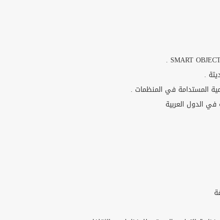
يثة .
نمية المستدامة في المنظمات .
ة