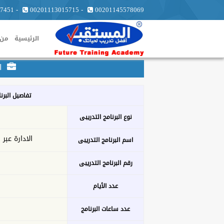
7451
-
00201113015715
-
00201145578069
الرئيسية
من 
ال
تفاصيل البرن
نوع البرنامج التدريبى
الادارة عبر
اسم البرنامج التدريبى
رقم البرنامج التدريبى
عدد الأيام
عدد ساعات البرنامج