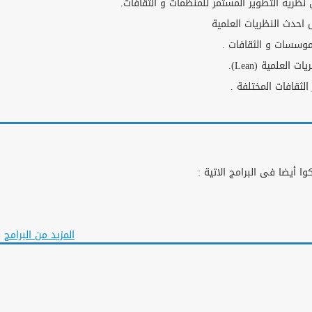
نظرية التطوير المستمر للمنظمات و الثقافات.
 احدث النظريات العلمية
موسسات و الثقافات .
لعلمية (Lean).
لثقافات المختلفة .
ا أيضا فى البرامج الاتية :
المزيد من البرامج