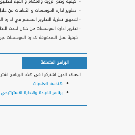
- كيفية وضع الرؤية والمهام و القيم لتطبيق 
- تطوير ادارة الموسسات و الثقافات من خلال
- لتطبيق نظرية التطوير المستمر في ادارة ال
- تطوير ادارة الموسسات من خلال احدث النظريات ا
- كيفية عمل المصفوفة لادارة الموسسات عبر ا
البرامج المتعلقة
العملاء الذين اشتركوا فى هذه البرنامج اشتركو
هندسة العلميات
برنامج القيادة والادارة الاستراتيجي