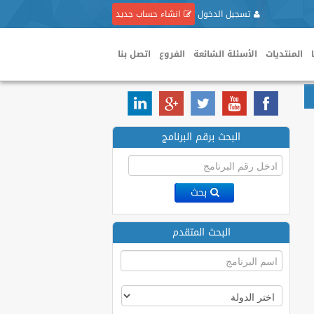
تسجيل الدخول
انشاء حساب جديد
المنتديات
الأسئلة الشائعة
الفروع
اتصل بنا
البحث برقم البرنامج
بحث
البحث المتقدم