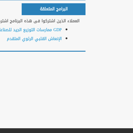
البرامج المتعلقة
العملاء الذين اشتركوا فى هذه البرنامج اشتركو
GDP ممارسات التوزيع الجيد للصناعات الدوائية وغير الدوائية (كل المنتجات)
الإنعاش القلبي الرئوي المتقدم