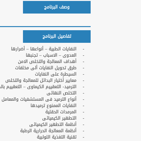
وصف البرنامج
تفاصيل البرنامج
- النفايات الطبية – أنواعها – أضرارها
- العدوى – الاسباب – تجنبها
- أهداف المعالجة والتخلص الامن
- طرق تحويل النفايات ألى مخلفات
- السيطرة على النفايات
- معايير أختيار البدائل للمعالجة والتخلص
- الترميد- التعقييم الكيماوى – التعقييم بال
- التخلص النهائى
- أنواع الترميد فى المستشفيات والمعامل
- النفايات الممنوع ترميدها
- المرمدات الحقلية
- التطهير الكيميائى
- أنظمة التطهير الكيميائى
- أنظمة المعالجة الحرارية الرطبة
- تقنية التغذية اللولبية