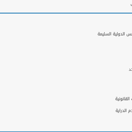
س الدولية السليمة
د
لقانونية
 الدراية