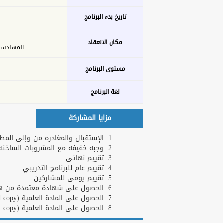
تاريخ بدء البرنامج
مكان الانعقاد
المهندسين - 26 ش عدن 
مستوى البرنامج
لغة البرنامج
مزايا المشاركة
الإستقبال والمغادره من وإلى المطا
وجبه خفيفه مع المشروبات الساخنه و
تقييم نهائى
تقييم عام للبرنامج التدريبي
تقييم يومى للمشاركين
الحصول على شهادة معتمدة من هارف
الحصول على المادة العلمية (Hard copy)
الحصول على المادة العلمية (Soft copy)