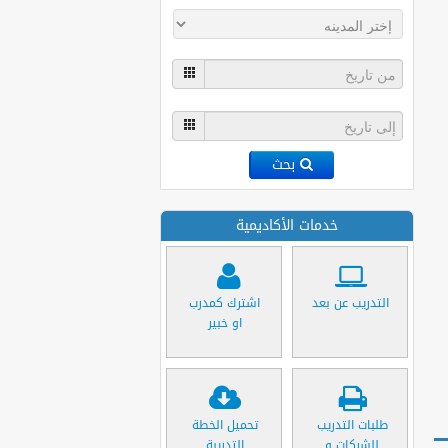
بحث
خدمات الأكاديمية
التدريب عن بعد
اشترك كمدرب
او خبير
طلبات التدريب
تحميل الخطة
للشركات و
التدريبة