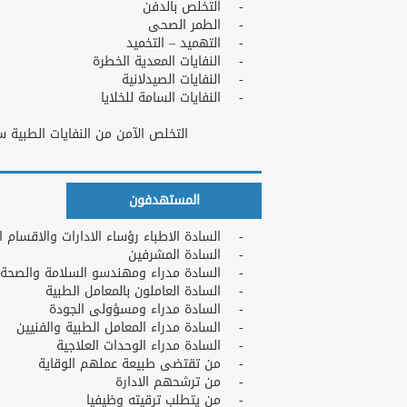
- التخلص بالدفن
- الطمر الصحى
- التهميد – التخميد
- النفايات المعدية الخطرة
- النفايات الصيدلانية
- النفايات السامة للخلايا
التخلص الآمن من النفايات الطبية سب
المستهدفون
- السادة الاطباء رؤساء الادارات والاقسام ا
- السادة المشرفين
- السادة مدراء ومهندسو السلامة والصحة ال
- السادة العاملون بالمعامل الطبية
- السادة مدراء ومسؤولى الجودة
- السادة مدراء المعامل الطبية والفنيين
- السادة مدراء الوحدات العلاجية
- من تقتضى طبيعة عملهم الوقاية
- من ترشحهم الادارة
- من يتطلب ترقيته وظيفيا