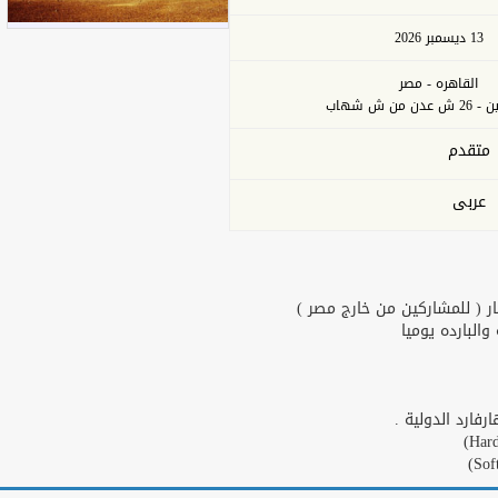
13 ديسمبر 2026
القاهره - مصر
من ش شهاب
متقدم
عربى
ر ( للمشاركين من خارج مصر )
البارده يوميا
ارد الدولية .