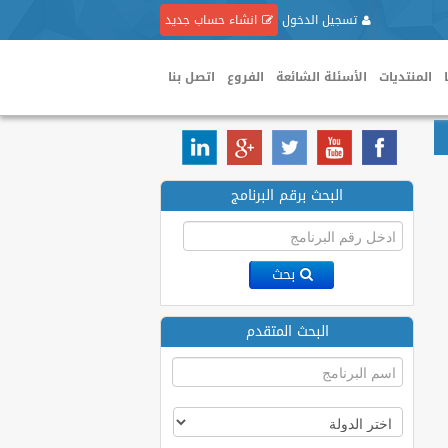
تسجيل الدخول
انشاء حساب جديد
المنتديات
الأسئلة الشائعة
الفروع
اتصل بنا
البحث برقم البرنامج
بحث
البحث المتقدم