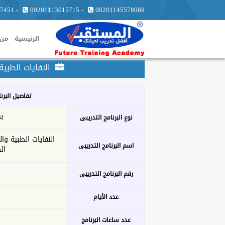
7451
-
00201113015715
-
00201145578069
الرئيسية
من 
النفايات الطبية
تفاصيل البرن
ب
نوع البرنامج التدريبى
النفايات الطبية وا
اسم البرنامج التدريبى
ال
رقم البرنامج التدريبى
عدد الأيام
عدد ساعات البرنامج