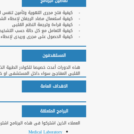
تفاصيل البرنامج
- كيفية فتح مجرى التهوية وتأمين تنفس 
- كيفية استعمال مضاد الرجفان لإعطاء الشح
- كيفية قراءة وترجمة النظم القلبى
- كيفية التعامل مع كل حالة حسب التشخيص
- كيفية الحصول على مجرى وريدى لإعطاء الأ
المستهدفون
هذه الدورات أعدت خصيصا للكوادر الطبية الذي
القلبى المفاجئ سواء داخل المستشفى او خا
الاهداف العامة
البرامج المتعلقة
العملاء الذين اشتركوا فى هذه البرنامج اشتركو
Medical Laboratory