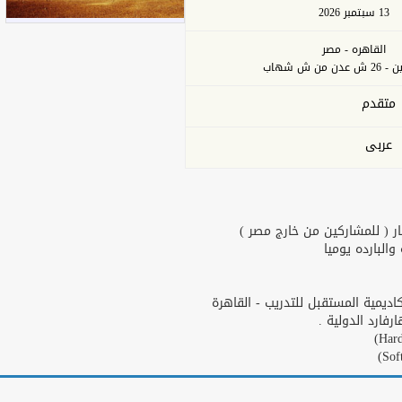
13 سبتمبر 2026
القاهره - مصر
من ش شهاب
متقدم
عربى
ر ( للمشاركين من خارج مصر )
البارده يوميا
يمية المستقبل للتدريب - القاهرة
ارد الدولية .