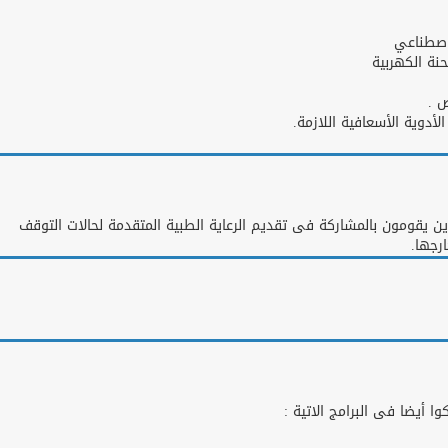
اصطناعي
نة الكهربية
 .
دوية الأسعافية اللازمة.
ن يقومون بالمشاركة فى تقديم الرعاية الطبية المتقدمة لحالات التوقف
رجها.
ا أيضا فى البرامج الاتية :