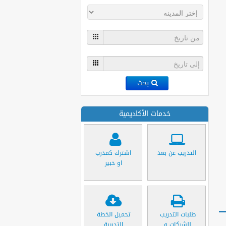
بحث
خدمات الأكاديمية
التدريب عن بعد
اشترك كمدرب
او خبير
طلبات التدريب
تحميل الخطة
للشركات و
التدريبة