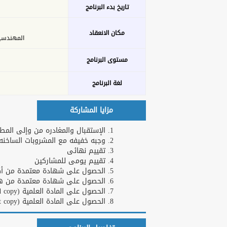
تاريخ بدء البرنامج
مكان الانعقاد
المهندسين - 26 ش عدن 
مستوى البرنامج
لغة البرنامج
مزايا المشاركة
الإستقبال والمغادره من وإلى المطا
وجبه خفيفه مع المشروبات الساخنه و
تقييم نهائى
تقييم يومى للمشاركين
الحصول على شهادة معتمدة من أكاد
الحصول على شهادة معتمدة من هارف
الحصول على المادة العلمية (Hard copy)
الحصول على المادة العلمية (Soft copy)