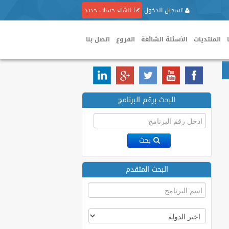
تسجيل الدخول
انشاء حساب جديد
المنتديات
الأسئلة الشائعة
الفروع
اتصل بنا
البحث برقم البرنامج
بحث
البحث المتقدم