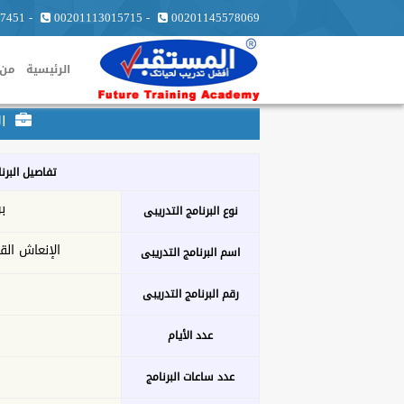
7451
-
00201113015715
-
00201145578069
الرئيسية
من 
ال
تفاصيل البرن
ب
نوع البرنامج التدريبى
الإنعاش الق
اسم البرنامج التدريبى
رقم البرنامج التدريبى
عدد الأيام
عدد ساعات البرنامج