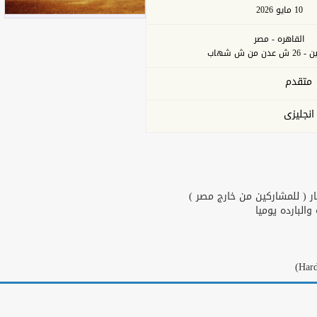
10 مايو 2026
القاهره - مصر
من ش شهاب
متقدم
انجليزى
ر ( للمشاركين من خارج مصر )
البارده يوميا