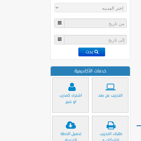
بحث
خدمات الأكاديمية
التدريب عن بعد
اشترك كمدرب
او خبير
طلبات التدريب
تحميل الخطة
للشركات و
التدريبة