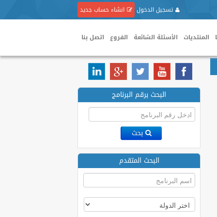
تسجيل الدخول
انشاء حساب جديد
المنتديات
الأسئلة الشائعة
الفروع
اتصل بنا
البحث برقم البرنامج
بحث
البحث المتقدم