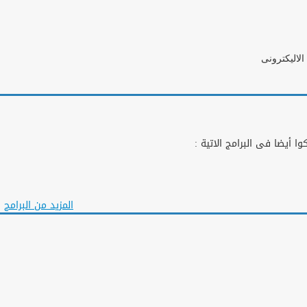
الاليكترونى
ا أيضا فى البرامج الاتية :
المزيد من البرامج