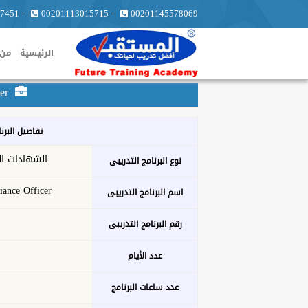
7451
-
00201113015715
-
00201145578069
الرئيسية
من 
CCO Certified Compliance Officer
تفاصيل البرن
الشهادات ال
نوع البرنامج التدريبى
ance Officer
اسم البرنامج التدريبى
رقم البرنامج التدريبى
عدد الأيام
عدد ساعات البرنامج