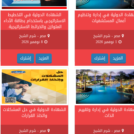
هادة الدولية في إدارة وتنظيم
الشهادة الدولية في التخطيط
أعمال المستشفيات
الاستراتيجى باستخدام بطاقة الآداء
المتوازن والخرائط الاستراتيجية.
مصر - شرم الشيخ
مصر - شرم الشيخ
1 نوفمبر 2026
8 نوفمبر 2026
المزيد
إشترك
المزيد
إشترك
هادة الدولية في إدارة وتقييم
الشهادة الدولية في حل المشكلات
الذات.
واتخاذ القرارات
مصر - شرم الشيخ
مصر - شرم الشيخ