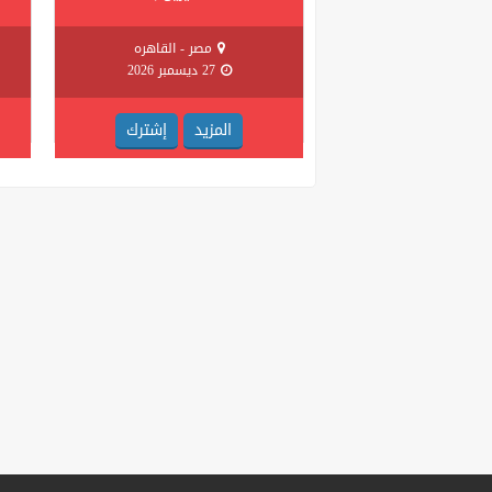
مصر - القاهره
27 ديسمبر 2026
المزيد
إشترك