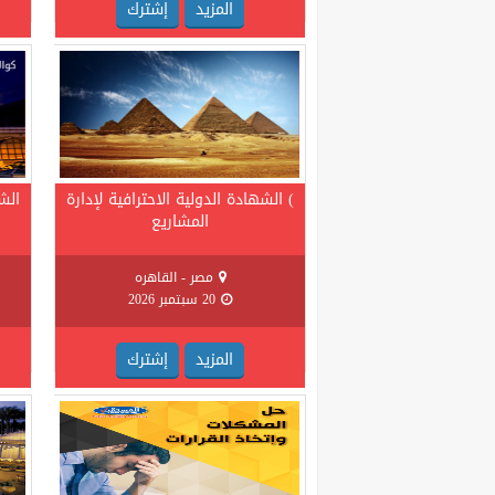
المزيد
إشترك
) الشهادة الدولية الاحترافية لإدارة
الش
المشاريع
مصر - القاهره
20 سبتمبر 2026
المزيد
إشترك