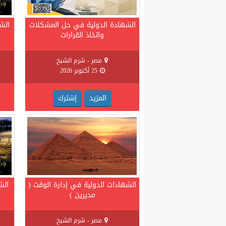
الشهادة الدولية في حل المشكلات
الش
واتخاذ القرارات
مصر - شرم الشيخ
25 أكتوبر 2026
المزيد
إشترك
الشهادات الدولية في إدارة الوقت (
الش
مديرين )
مصر - شرم الشيخ