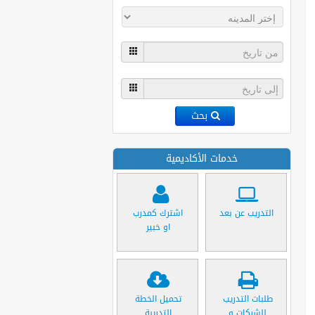
بحث
خدمات الأكاديمية
التدريب عن بعد
اشترك كمدرب
او خبير
طلبات التدريب
تحميل الخطة
للشركات و
التدريبة