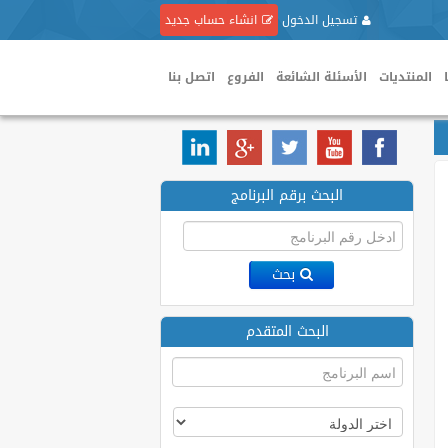
تسجيل الدخول
انشاء حساب جديد
المنتديات
الأسئلة الشائعة
الفروع
اتصل بنا
البحث برقم البرنامج
بحث
البحث المتقدم