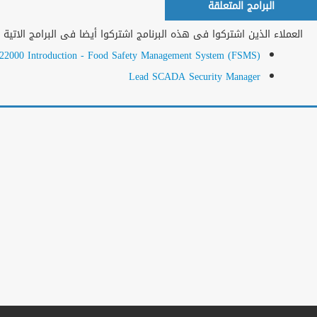
المزيد
التحقق من الشهادات
ادخل رقم الشهادة
المزيد من البرامج
النشرة البريدية
اشترك معانا ليصلك كل الجديد
من البرامج و العروض المخفضة