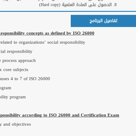
الجهات الحكومية
نجوم التدريب العرب فى الأكاديمية
Day 1: Introduction
Normative, regulatory
Fundamental principle
Introduction to man
Presentation of ISO 2
General requirements
Implementation phas
المزيد
Continual improvemen
الاعلانات
Conducting an ISO 2
Day 2: Implementing
Development of a soc
>
<
Human rights issues 