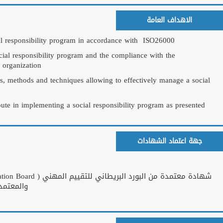
To understand the im
To understand the re
requirements of diffe
To know the concepts
responsibility progr
To acquire the necess
in ISO26000
الشهادات والاعتمادات
تمدة من البورد البريطاني للتقييم المهني
وطنية الامريكية
Certified ISO 26000