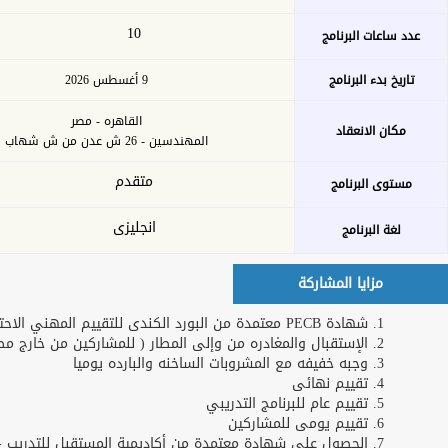
بحث
خدمات الأكاديمية
التدريب عن بعد
اشترك كمدرب
او خبير
طلبات التدريب
تحميل الخطة
للشركات و
التدريبة