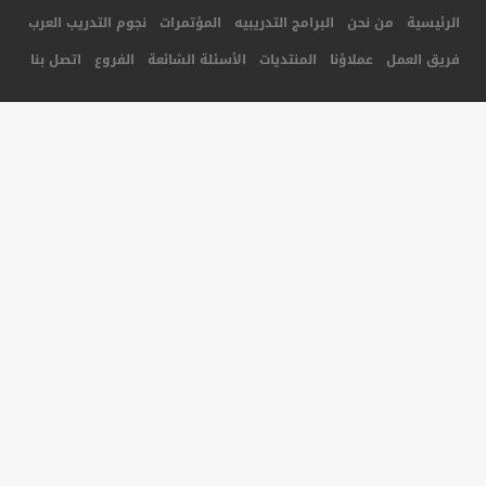
جميع الحقوق محفوظة لأكاديمية المستقبل للتدريب © 2014
تصميم و برمجة شركة