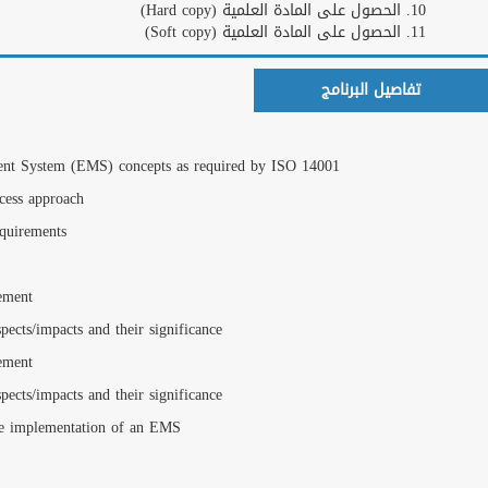
الجهات الحكومية
نجوم التدريب العرب فى الأكاديمية
Day 1: Introduction t
Introduction to manage
Presentation of ISO 14
ISO 14001:2004 Appli
Fundamental principle
المزيد
Identification and eval
Fundamental principle
الاعلانات
Identification and eval
Writing a business cas
Day 2: Initiating an 
>
<