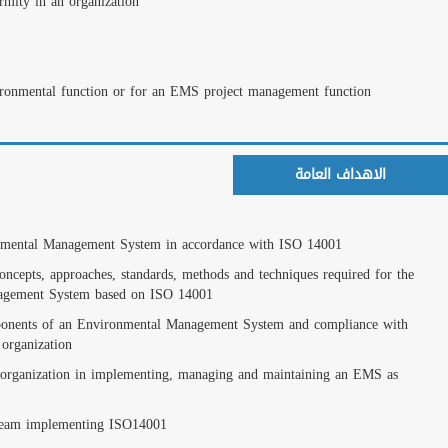
Persons responsible fo
Members of an Enviro
المزيد
Environmental expert a
Technical experts want
التحقق من الشهادات
ادخل رقم الشهادة
To understand the imp
النشرة البريدية
To Gain a comprehensiv
effective management
اشترك معانا ليصلك كل الجديد
من البرامج و العروض المخفضة
To understand the rel
the requirements of dif
To acquire the necessa
specified in ISO14001
To acquire the necess