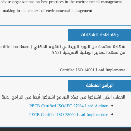
To develop the knowled
To improve the capacit
شهادة معتمدة من البورد البريطاني للتقييم المهني ( PECB( Professional Evaluation And Certification Board والمعتمد
المزيد من البرامج