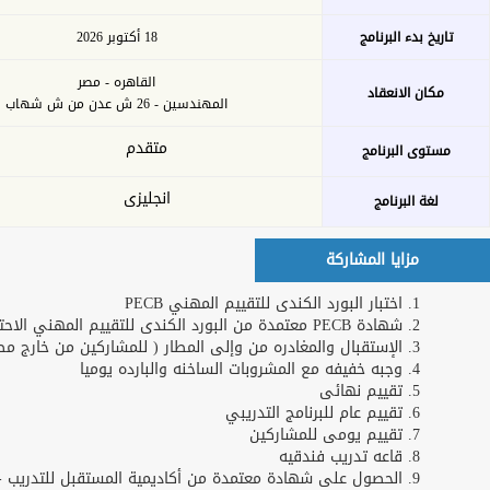
بحث
خدمات الأكاديمية
التدريب عن بعد
اشترك كمدرب
او خبير
طلبات التدريب
تحميل الخطة
للشركات و
التدريبة