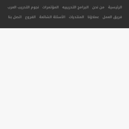
جميع الحقوق محفوظة لأكاديمية المستقبل للتدريب © 2014
تصميم و برمجة شركة