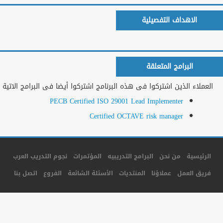
المزيد من البرامج
جميع الحقوق محفوظة لأكاديمية المستقبل للتدريب © 2014
تصميم و برمجة شركة