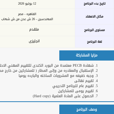
بحث
خدمات الأكاديمية
التدريب عن بعد
اشترك كمدرب
او خبير
طلبات التدريب
تحميل الخطة
للشركات و
التدريبة